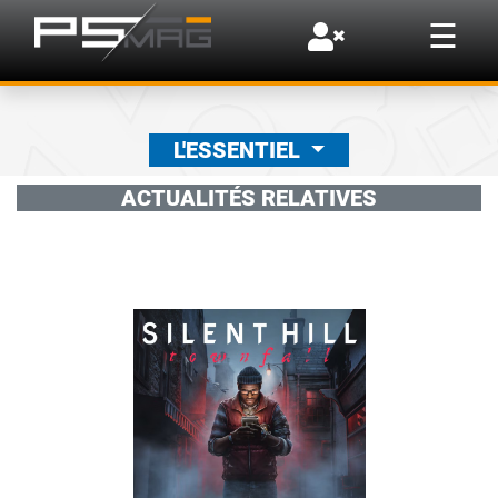
×
☰
L'ESSENTIEL
ACTUALITÉS RELATIVES