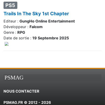
PS5
Trails In The Sky 1st Chapter
Editeur :
GungHo Online Entertainment
Développeur :
Falcom
Genre :
RPG
Date de sortie :
19 Septembre 2025
PSMAG
NOUS CONTACTER
PSMAG.FR © 2012 - 2026