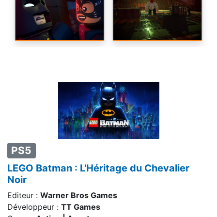
PS5
LEGO Batman : L'Héritage du Chevalier
Noir
Editeur :
Warner Bros Games
Développeur :
TT Games