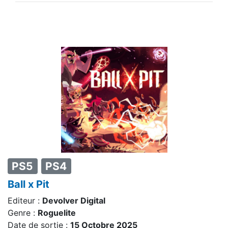
PS5
PS4
Ball x Pit
Editeur :
Devolver Digital
Genre :
Roguelite
Date de sortie :
15 Octobre 2025