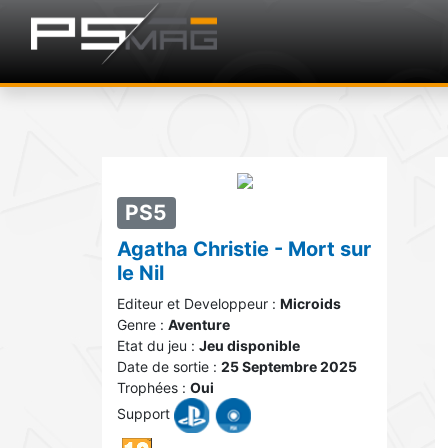
PS5
Agatha Christie - Mort sur
le Nil
Editeur et Developpeur :
Microids
Genre :
Aventure
Etat du jeu :
Jeu disponible
Date de sortie :
25 Septembre 2025
Trophées :
Oui
Support