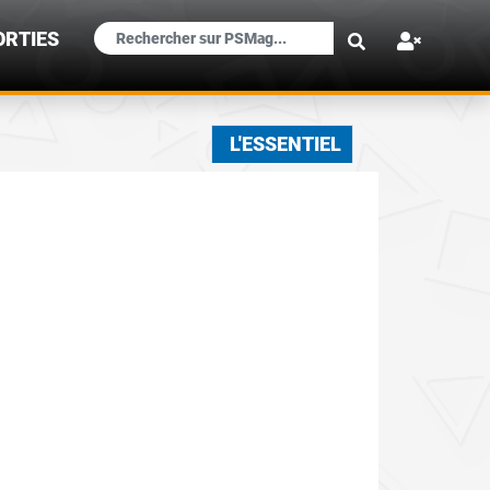
×
ORTIES
L'ESSENTIEL