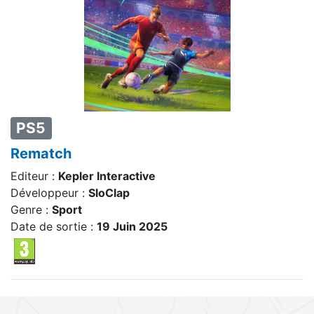
PS5
Rematch
Editeur :
Kepler Interactive
Développeur :
SloClap
Genre :
Sport
Date de sortie :
19 Juin 2025