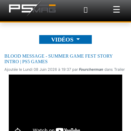
×
☰
VIDÉOS
BLOOD MESSAGE - SUMMER GAME FEST STORY
INTRO | PS5 GAMES
Ajoutée le Lundi 08 Juin 2026 à 19:37 par
Fourcherman
dans Trailer