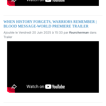
WHEN HISTORY FORGETS, WARRIORS REMEMBER |
BLOOD MESSAGE-WORLD PREMIERE TRAILER
Ajoutée le Vendredi 20 Juin 2025 à 15:33 par
Fourcherman
dans
Trailer