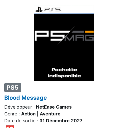
PS5
Blood Message
Développeur :
NetEase Games
Genre :
Action | Aventure
Date de sortie :
31 Décembre 2027