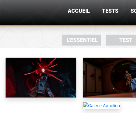
ACCUEIL
TESTS
S
L'ESSENTIEL
TEST