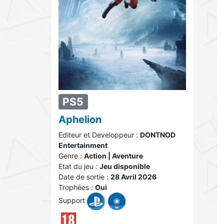
PS5
Aphelion
Editeur et Developpeur :
DONTNOD
Entertainment
Genre :
Action | Aventure
Etat du jeu :
Jeu disponible
Date de sortie :
28 Avril 2026
Trophées :
Oui
Support