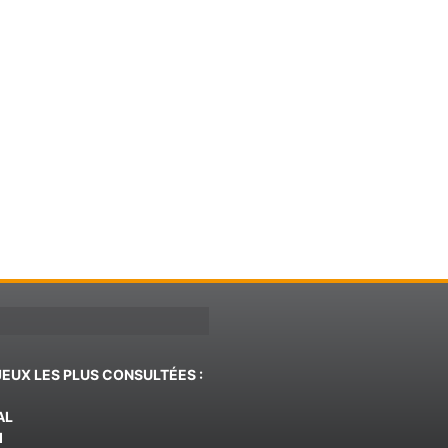
JEUX LES PLUS CONSULTÉES :
AL
d