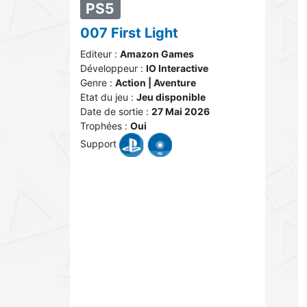
PS5
007 First Light
Editeur :
Amazon Games
Développeur :
IO Interactive
Genre :
Action | Aventure
Etat du jeu :
Jeu disponible
Date de sortie :
27 Mai 2026
Trophées :
Oui
Support