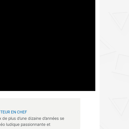
TEUR EN CHEF
x de plus d’une dizaine d’années se
déo ludique passionnante et