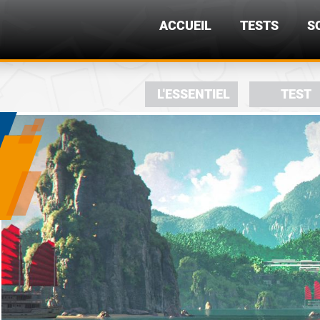
ACCUEIL
TESTS
S
L'ESSENTIEL
TEST