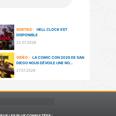
SORTIES :
HELL CLOCK EST
DISPONIBLE
22.07.2026
VIDÉO :
LA COMIC CON 2026 DE SAN
DIEGO NOUS DÉVOILE UNE NO...
27.07.2026
JEUX LES PLUS CONSULTÉES :