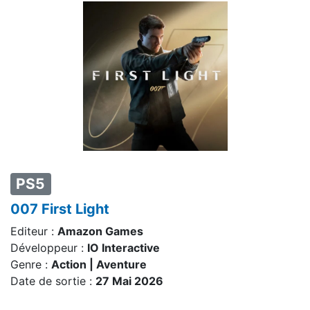
PS5
007 First Light
Editeur :
Amazon Games
Développeur :
IO Interactive
Genre :
Action | Aventure
Date de sortie :
27 Mai 2026