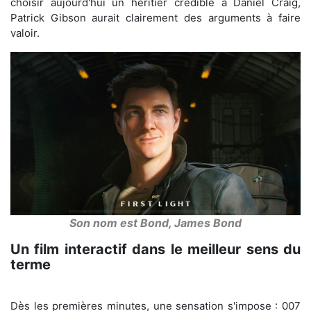
choisir aujourd'hui un héritier crédible à Daniel Craig,
Patrick Gibson aurait clairement des arguments à faire
valoir.
Son nom est Bond, James Bond
Un film interactif dans le meilleur sens du
terme
Dès les premières minutes, une sensation s'impose : 007