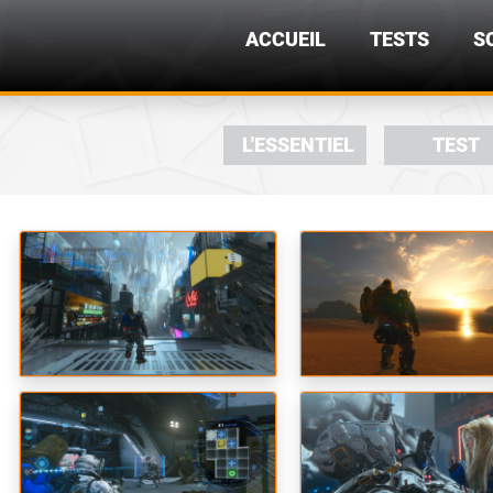
ACCUEIL
TESTS
S
L'ESSENTIEL
TEST