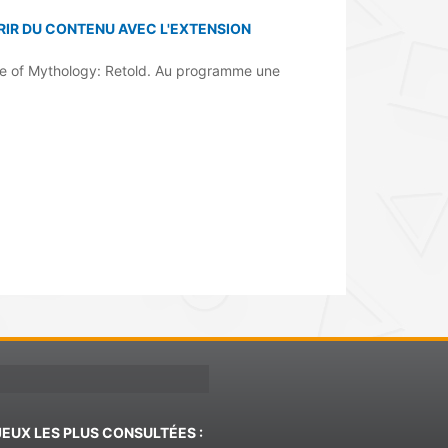
RIR DU CONTENU AVEC L'EXTENSION
ge of Mythology: Retold. Au programme une
JEUX LES PLUS CONSULTÉES :