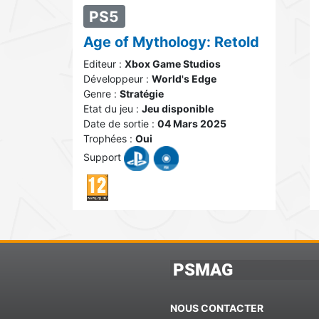
PS5
Age of Mythology: Retold
Editeur :
Xbox Game Studios
Développeur :
World's Edge
Genre :
Stratégie
Etat du jeu :
Jeu disponible
Date de sortie :
04 Mars 2025
Trophées :
Oui
Support
PSMAG
NOUS CONTACTER