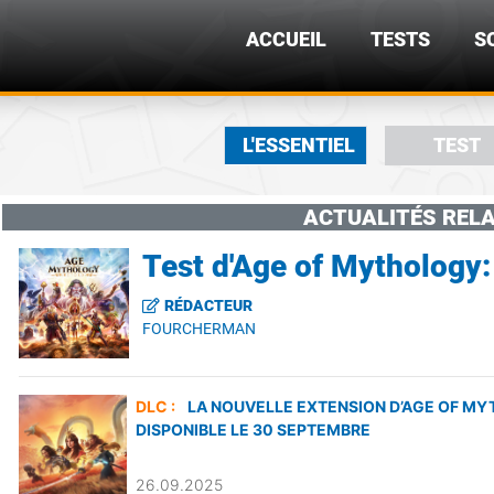
ACCUEIL
TESTS
S
L'ESSENTIEL
TEST
ACTUALITÉS RELA
Test d'Age of Mythology:
RÉDACTEUR
FOURCHERMAN
DLC :
LA NOUVELLE EXTENSION D’AGE OF MY
DISPONIBLE LE 30 SEPTEMBRE
26.09.2025