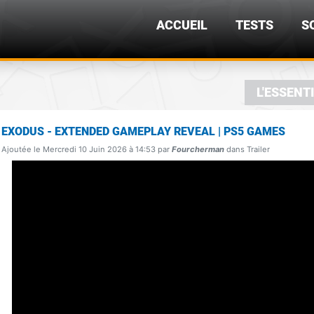
ACCUEIL
TESTS
S
L'ESSENT
EXODUS - EXTENDED GAMEPLAY REVEAL | PS5 GAMES
Ajoutée le Mercredi 10 Juin 2026 à 14:53 par
Fourcherman
dans Trailer