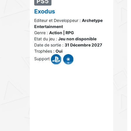
PS5
Exodus
Editeur et Developpeur :
Archetype
Entertainment
Genre :
Action | RPG
Etat du jeu :
Jeu non disponible
Date de sortie :
31 Décembre 2027
Trophées :
Oui
Support