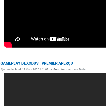
GAMEPLAY D'EXODUS : PREMIER APERÇU
Ajoutée le Jeudi 19 Mars 2026 à 11:01 par
Fourcherman
dans Trailer