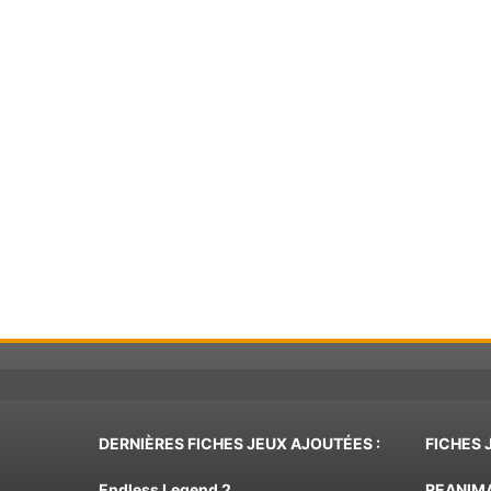
DERNIÈRES FICHES JEUX AJOUTÉES :
FICHES 
Endless Legend 2
REANIM