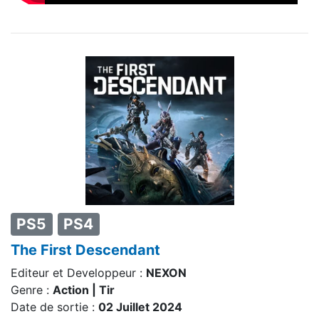
PS5
PS4
The First Descendant
Editeur et Developpeur :
NEXON
Genre :
Action | Tir
Date de sortie :
02 Juillet 2024