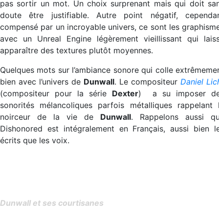
pas sortir un mot. Un choix surprenant mais qui doit sa
doute être justifiable. Autre point négatif, cependa
compensé par un incroyable univers, ce sont les graphism
avec un Unreal Engine légèrement vieillissant qui lais
apparaître des textures plutôt moyennes.
Quelques mots sur l’ambiance sonore qui colle extrêmeme
bien avec l’univers de
Dunwall
. Le compositeur
Daniel Lic
(compositeur pour la série
Dexter
) a su imposer d
sonorités mélancoliques parfois métalliques rappelant 
noirceur de la vie de
Dunwall
. Rappelons aussi q
Dishonored est intégralement en Français, aussi bien l
écrits que les voix.
Dunwall et ses courtisanes