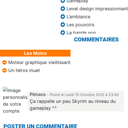
Gameplay
Level design impressionnant
L’ambiance
Les pouvoirs
La bande son
COMMENTAIRES
Les Moins
Moteur graphique vieillissant
Un héros muet
Pimacs
- Posté le Lundi 15 Octobre 2012 à 23:42
Ça rappelle un peu Skyrim au niveau du
gameplay ^^
POSTER UN COMMENTAIRE