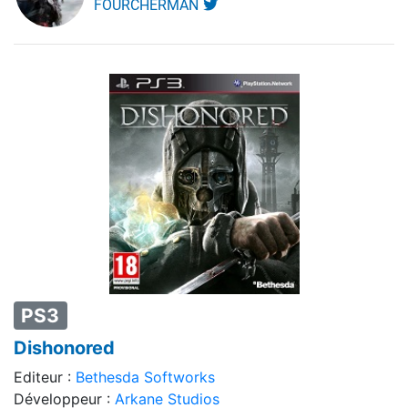
FOURCHERMAN
PS3
Dishonored
Editeur :
Bethesda Softworks
Développeur :
Arkane Studios