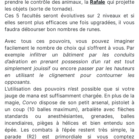
prendre le contrôle des animaux, la
Rafale
qui projette
les objets (sorte de tornade).
Ces 5 facultés seront évolutives sur 2 niveaux et si
elles seront plus efficaces une fois upgradées, il vous
faudra débourser bon nombres de runes.
Avec tous ces pouvoirs, vous pouvez imaginer
facilement le nombre de choix qui s’offrent à vous. Par
exemple
infiltrer un bâtiment par les conduits
d’aération en prenant possession d’un rat est tout
simplement jouissif
ou encore
passer par les hauteurs
en utilisant le clignement pour contourner les
opposants
.
L’utilisation des pouvoirs n’est possible que si votre
jauge de mana est suffisamment chargée. En plus de la
magie,
Corvo
dispose de son petit arsenal, pistolet à
un coup (10 balles maximum), arbalète avec flèches
standards ou anesthésiantes, grenades, balles
incendiaires, pièges à hélices et bien entendu son
épée. Les combats à l’épée restent très simple, la
parade (R2) est primordiale si vous comptez