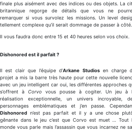
finale plus aisément avec des indices ou des objets. La ci
britannique regorge de détails que vous ne pourr
remarquer si vous survolez les missions. Un level desi
tellement complexe qu’il serait dommage de passer à côté.
Il vous faudra donc entre 15 et 40 heures selon vos choix.
Dishonored est il parfait ?
Il est clair que l’équipe d’
Arkane Studios
en charge 
projet a mis la barre très haute pour cette nouvelle licen
avec un jeu intelligent car oui, les différentes approches q
s’offrent à
Corvo
vous pousse à cogiter. Un jeu à 
réalisation exceptionnelle, un univers incroyable, d
personnages emblématiques et j’en passe. Cependan
Dishonored
n’est pas parfait et il y a une chose plut
gênante dans le jeu c’est que Corvo est muet … Tout 
monde vous parle mais l’assassin que vous incarnez ne sa