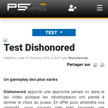
×
☰
TEST
Test Dishonored
Publié le Lundi 15 Octobre 2012 à 19:57 par
Fourcherman
Partager sur
Un gameplay des plus variés
Dishonored
apporte une approche jamais vu dans le
jeu vidéo puisque les développeurs ont pensé à
donner le choix au joueur. En effet pour atteindre vos
objectifs, vous pourrez très bien favoriser une