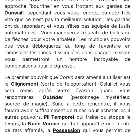
approche “bourrine” en vous frottant aux gardes de
Dunwall
, cependant vous vous rendrez compte très
vite que ce n’est pas la meilleure solution ; les gardes
ont du répondant et vous n’êtes pas équipés de fusils
automatiques... Vous manquerez très vite de balles ou
de flèches pour votre arbalète. Les multiples pouvoirs
que vous débloquerez au long de l’aventure en
ramassant les runes dissimulées dans chaque mission
vous permettront un nombre incroyable de
combinaisons pour progresser.
Le premier pouvoir que
Corvo
sera amené à utiliser est
le
Clignement
(sorte de téléportation). Celui-ci vous
sera remis après votre évasion quand vous
rencontrerez l’
Outsider
(personnage mystérieux
source de magie). Suite à cette rencontre, il vous
faudra avoir suffisamment de runes pour acheter les 4
autres pouvoirs,
Pli Temporel
qui freine ou stoppe le
temps, la
Nuée Vorace
qui fait apparaître une meute
de rats affamés, la
Possession
qui vous permet de