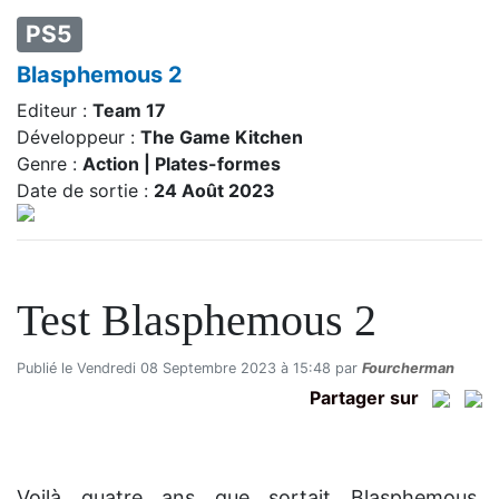
PS5
Blasphemous 2
Editeur :
Team 17
Développeur :
The Game Kitchen
Genre :
Action | Plates-formes
Date de sortie :
24 Août 2023
Test Blasphemous 2
Publié le Vendredi 08 Septembre 2023 à 15:48 par
Fourcherman
Partager sur
Voilà quatre ans que sortait Blasphemous,