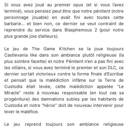
Si vous avez joué au premier opus (et si vous l’avez
terminé), vous pensiez peut être que notre pénitent (notre
personnage jouable) en avait fini avec toutes cette
barbarie… et bien non, ce dernier se veut contraint de
reprendre du service dans Blasphemous 2 (pour notre
plus grande joie d’ailleurs).
Le jeu de The Game Kitchen se la joue toujours
Castlevania like dans son ambiance plutôt religieuse (la
plus sombre facette) et notre Pénitent n’en a pas fini avec
les villains, si vous avez terminé le premier et son DLC, ce
dernier sortait victorieux contre la forme finale d’Escribar
et pensait que la malédiction infâme sur la Terre de
Custodia était levée, cette malédiction appelée “Le
Miracle” reste à nouveau responsable (en tout cas sa
progéniture) des damnations subies par les habitants de
Custodia et notre “héros” doit de nouveau intervenir pour
lever le maléfice.
Le jeu reprend toujours son ambiance religieuse