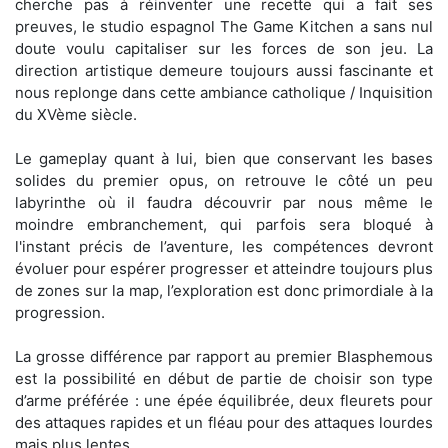
cherche pas à réinventer une recette qui a fait ses
preuves, le studio espagnol The Game Kitchen a sans nul
doute voulu capitaliser sur les forces de son jeu. La
direction artistique demeure toujours aussi fascinante et
nous replonge dans cette ambiance catholique / Inquisition
du XVème siècle.
Le gameplay quant à lui, bien que conservant les bases
solides du premier opus, on retrouve le côté un peu
labyrinthe où il faudra découvrir par nous même le
moindre embranchement, qui parfois sera bloqué à
l'instant précis de l’aventure, les compétences devront
évoluer pour espérer progresser et atteindre toujours plus
de zones sur la map, l’exploration est donc primordiale à la
progression.
La grosse différence par rapport au premier Blasphemous
est la possibilité en début de partie de choisir son type
d’arme préférée : une épée équilibrée, deux fleurets pour
des attaques rapides et un fléau pour des attaques lourdes
mais plus lentes.