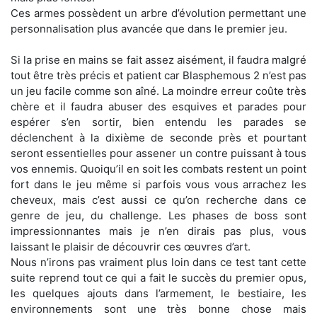
Ces armes possèdent un arbre d’évolution permettant une
personnalisation plus avancée que dans le premier jeu.
Si la prise en mains se fait assez aisément, il faudra malgré
tout être très précis et patient car Blasphemous 2 n’est pas
un jeu facile comme son aîné. La moindre erreur coûte très
chère et il faudra abuser des esquives et parades pour
espérer s’en sortir, bien entendu les parades se
déclenchent à la dixième de seconde près et pourtant
seront essentielles pour assener un contre puissant à tous
vos ennemis. Quoiqu’il en soit les combats restent un point
fort dans le jeu même si parfois vous vous arrachez les
cheveux, mais c’est aussi ce qu’on recherche dans ce
genre de jeu, du challenge. Les phases de boss sont
impressionnantes mais je n’en dirais pas plus, vous
laissant le plaisir de découvrir ces œuvres d’art.
Nous n’irons pas vraiment plus loin dans ce test tant cette
suite reprend tout ce qui a fait le succès du premier opus,
les quelques ajouts dans l’armement, le bestiaire, les
environnements sont une très bonne chose mais