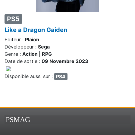
PS5
Like a Dragon Gaiden
Editeur :
Plaion
Développeur :
Sega
Genre :
Action | RPG
Date de sortie :
09 Novembre 2023
Disponible aussi sur :
PS4
PSMAG