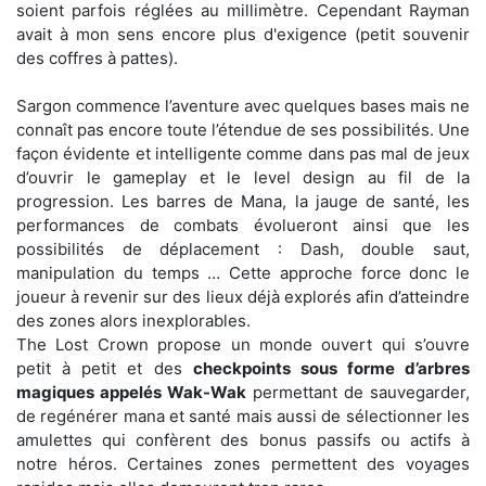
soient parfois réglées au millimètre. Cependant Rayman
avait à mon sens encore plus d'exigence (petit souvenir
des coffres à pattes).
Sargon commence l’aventure avec quelques bases mais ne
connaît pas encore toute l’étendue de ses possibilités. Une
façon évidente et intelligente comme dans pas mal de jeux
d’ouvrir le gameplay et le level design au fil de la
progression. Les barres de Mana, la jauge de santé, les
performances de combats évolueront ainsi que les
possibilités de déplacement : Dash, double saut,
manipulation du temps … Cette approche force donc le
joueur à revenir sur des lieux déjà explorés afin d’atteindre
des zones alors inexplorables.
The Lost Crown propose un monde ouvert qui s’ouvre
petit à petit et des
checkpoints sous forme d’arbres
magiques appelés Wak-Wak
permettant de sauvegarder,
de regénérer mana et santé mais aussi de sélectionner les
amulettes qui confèrent des bonus passifs ou actifs à
notre héros. Certaines zones permettent des voyages