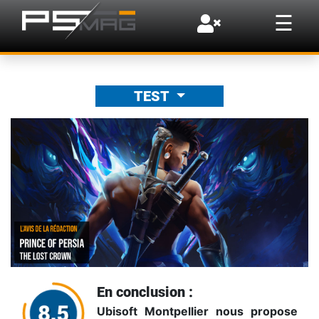
×
☰
TEST
En conclusion :
Ubisoft Montpellier nous propose