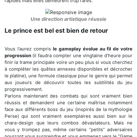
rapides mais elles demeurent trop rares.
Une direction artistique réussie
Le prince est bel est bien de retour
Vous l’aurez compris
le gameplay évolue au fil de votre
progression
(il faudra compter une vingtaine d’heure pour
finir la trame principale voire un peu plus si vous cherchez
à compléter les quêtes annexes disponibles et décrocher
le platine), une formule classique pour le genre qui permet
aux joueurs de découvrir toutes les subtilités du jeu
progressivement.
Parlons maintenant des combats qui sont vraiment bien
réussis et demandent une certaine maîtrise notamment
face aux différents boss du jeu (inspirés de la mythologie
Perse) qui sont vraiment exemplaires aussi bien sur le
chara-design que leurs combos dévastateurs. Mais ne
vous y trompez pas, même certains “petits” adversaires
pourront vous surprendre et vous emmenez vers le “Game