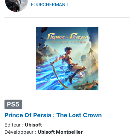
FOURCHERMAN
PS5
Prince Of Persia : The Lost Crown
Editeur :
Ubisoft
Développeur :
Ubisoft Montpellier