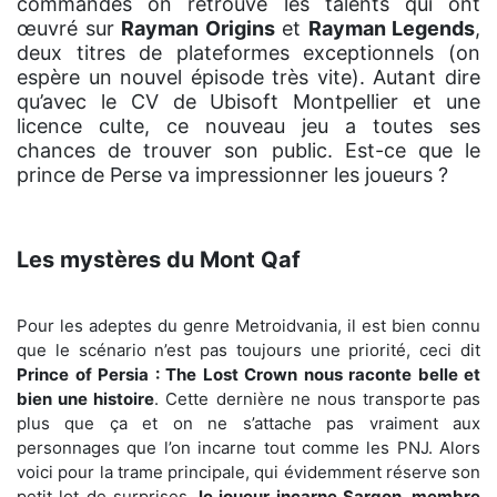
commandes on retrouve les talents qui ont
œuvré sur
Rayman Origins
et
Rayman Legends
,
deux titres de plateformes exceptionnels (on
espère un nouvel épisode très vite). Autant dire
qu’avec le CV de Ubisoft Montpellier et une
licence culte, ce nouveau jeu a toutes ses
chances de trouver son public. Est-ce que le
prince de Perse va impressionner les joueurs ?
Les mystères du Mont Qaf
Pour les adeptes du genre Metroidvania, il est bien connu
que le scénario n’est pas toujours une priorité, ceci dit
Prince of Persia : The Lost Crown nous raconte belle et
bien une histoire
. Cette dernière ne nous transporte pas
plus que ça et on ne s’attache pas vraiment aux
personnages que l’on incarne tout comme les PNJ. Alors
voici pour la trame principale, qui évidemment réserve son
petit lot de surprises,
le joueur incarne Sargon, membre