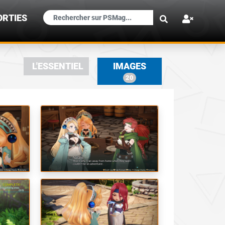
×
ORTIES
L'ESSENTIEL
IMAGES
20