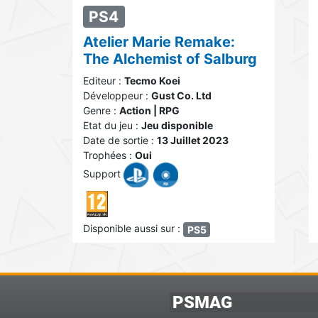
PS4
Atelier Marie Remake:
The Alchemist of Salburg
Editeur :
Tecmo Koei
Développeur :
Gust Co. Ltd
Genre :
Action | RPG
Etat du jeu :
Jeu disponible
Date de sortie :
13 Juillet 2023
Trophées :
Oui
Support
Disponible aussi sur :
PS5
PSMAG