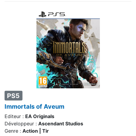
PS5
Immortals of Aveum
Editeur :
EA Originals
Développeur :
Ascendant Studios
Genre :
Action | Tir