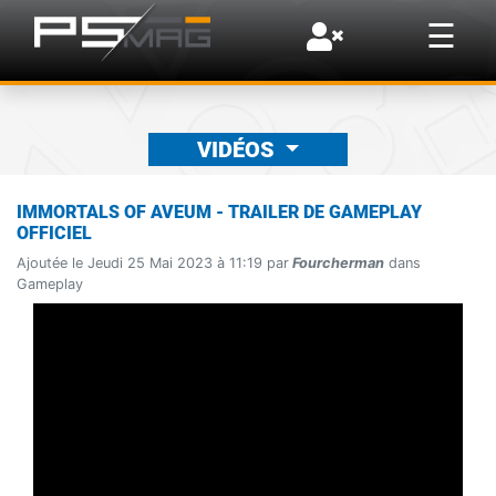
×
☰
VIDÉOS
IMMORTALS OF AVEUM - TRAILER DE GAMEPLAY
OFFICIEL
Ajoutée le Jeudi 25 Mai 2023 à 11:19 par
Fourcherman
dans
Gameplay