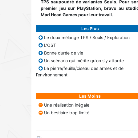
TPS saupoudré de variantes Souls. Pour so
premier jeu sur PlayStation, bravo au studi
Mad Head Games pour leur travail.
Les Plus
Le doux mélange TPS / Souls / Exploration
L’OST
Bonne durée de vie
Un scénario qui mérite qu’on s’y attarde
Le pierre/feuille/ciseau des armes et de
l’environnement
Les Moins
Une réalisation inégale
Un bestiaire trop limité