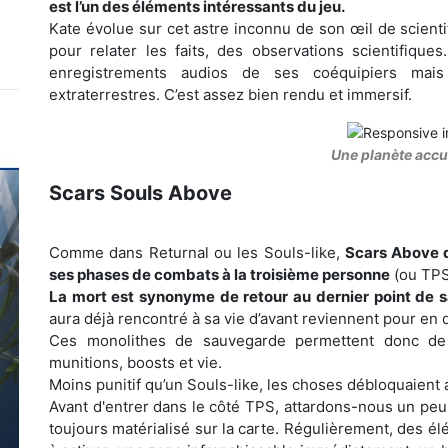
est l’un des éléments intéressants du jeu.
Kate évolue sur cet astre inconnu de son œil de scienti
pour relater les faits, des observations scientifique
enregistrements audios de ses coéquipiers mai
extraterrestres. C’est assez bien rendu et immersif.
Une planète accu
Scars Souls Above
Comme dans Returnal ou les Souls-like,
Scars Above 
ses phases de combats à la troisième personne
(ou TPS
La mort est synonyme de retour au dernier point de
aura déjà rencontré à sa vie d’avant reviennent pour en
Ces monolithes de sauvegarde permettent donc de
munitions, boosts et vie.
Moins punitif qu’un Souls-like, les choses débloquaient 
Avant d'entrer dans le côté TPS, attardons-nous un peu su
toujours matérialisé sur la carte. Régulièrement, des 