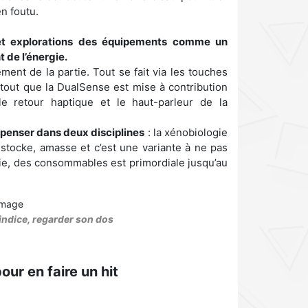
n foutu.
et explorations des équipements comme un
 de l’énergie.
ent de la partie. Tout se fait via les touches
rtout que la DualSense est mise à contribution
e retour haptique et le haut-parleur de la
penser dans deux disciplines
: la xénobiologie
n stocke, amasse et c’est une variante à ne pas
vie, des consommables est primordiale jusqu’au
n indice, regarder son dos
our en faire un hit