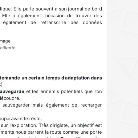
fique. Elle parle souvent à son journal de bord
s. Elle a également l’occasion de trouver des
s également de retranscrire des données
eillante
demande un certain temps d’adaptation dans
).
 sauvegarde
et les ennemis potentiels que l’on
 découdre.
 sauvegarder mais également de recharger
auparavant le reste.
r l’exploration. Très dirigiste, un objectif est
éléments nous barrent la route comme une porte