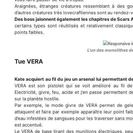
Araignées, étranges créatures ressemblant à des gor
d’autres créatures très lovecraftiennes sont au rendez-
Des boss jalonnent également les chapitres de Scars
certains types sont réutilisés et relativement classiq
points faibles.
L'un des monolithes d
Tue VERA
Kate acquiert au fil du jeu un arsenal lui permettant d
VERA est son pistolet qui se voit amélioré au fil de
Electricité, givre, feu, acide et j’en passe permettent
sur la planète hostile.
Par exemple, le mode givre de VERA permet de geler
attaquent et faire par exemple apparaître leur point fa
d’eau infestées de sangsues pour les traverser sans mour
est accentué.
Le VERA de base tirant des munitions électriques, peu