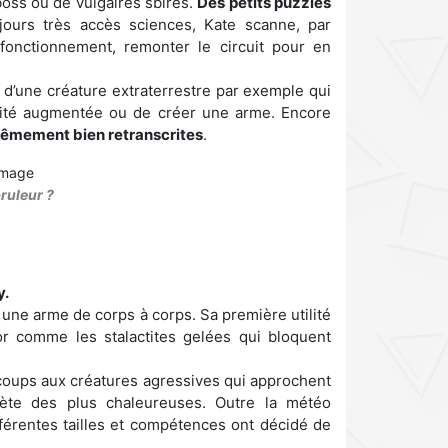
boss ou de vulgaires sbires.
Des petits puzzles
ours très accès sciences, Kate scanne, par
fonctionnement, remonter le circuit pour en
 d’une créature extraterrestre par exemple qui
alité augmentée ou de créer une arme. Encore
rêmement bien retranscrites
.
ruleur ?
y.
une arme de corps à corps. Sa première utilité
r comme les stalactites gelées qui bloquent
 coups aux créatures agressives qui approchent
ète des plus chaleureuses. Outre la météo
érentes tailles et compétences ont décidé de