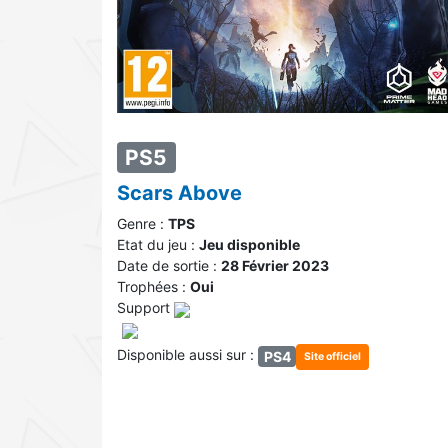
PS5
Scars Above
Genre :
TPS
Etat du jeu :
Jeu disponible
Date de sortie :
28 Février 2023
Trophées :
Oui
Support
Disponible aussi sur :
PS4
Site officiel