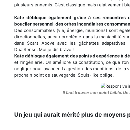
plusieurs ennemis. C’est classique mais relativement bie
Kate débloque également grâce à ses rencontres 
bouclier personnel, des orbes incendiaires consommant
Des consommables (vie, énergie, munitions) sont égalem
directionnelles, aucun problème dans la maniabilité su
dans Scars Above avec les gâchettes adaptatives, l
DualSense. Moi je dis bravo !
Kate débloque également des points d’expérience à dé
et l'ingénierie. On améliore sa constitution, ce que l’o
négliger pour avancer. La gestion des munitions, de la 
prochain point de sauvegarde. Souls-like oblige.
Il faut trouver son point faible. U
Un jeu qui aurait mérité plus de moyens p