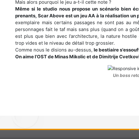
Mais alors pourquoi le jeu a-t-il cette note ?
Même si le studio nous propose un scénario bien éc
prenants, Scar Above est un jeu AA à la réalisation un
exemplaire mais certains passages ne sont pas au mê
personnages fait le taf mais sans plus (quand on a goût
est plus que bien avec l’architecture, la nature hostil
trop vides et le niveau de détail trop grossier.
Comme nous le disions au-dessus,
le bestiaire s'essou
On aime l’OST de Minas Mikolic et de Dimitrije Cvetkovi
Un boss ret