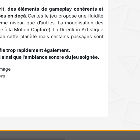
rit, des éléments de gameplay cohérents et
 peu en deçà.
Certes le jeu propose une fluidité
me niveau que d’autres. La modélisation des
é à la Motion Capture). La Direction Artistique
e de cette planète mais certains passages sont
ffle trop rapidement également.
 ainsi que l'ambiance sonore du jeu soignée.
ors