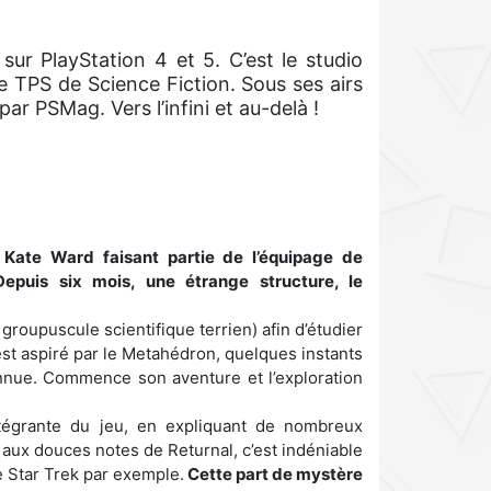
r PlayStation 4 et 5. C’est le studio
 TPS de Science Fiction. Sous ses airs
ar PSMag. Vers l’infini et au-delà !
e Kate Ward faisant partie de l’équipage de
Depuis six mois, une étrange structure, le
roupuscule scientifique terrien) afin d’étudier
 est aspiré par le Metahédron, quelques instants
onnue. Commence son aventure et l’exploration
intégrante du jeu, en expliquant de nombreux
aux douces notes de Returnal, c’est indéniable
e Star Trek par exemple.
Cette part de mystère