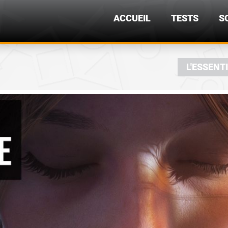
ACCUEIL
TESTS
S
L'ESSENT