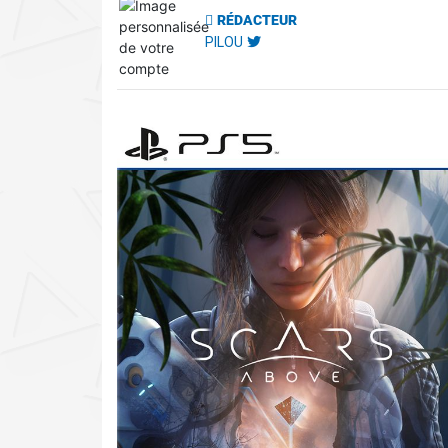
RÉDACTEUR
PILOU