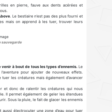
illes en pierre, fauve aux dents acérées et
vous.
 Above
. Le bestiaire n’est pas des plus fourni et
ues mais on apprend à les tuer, trouver leurs
e sauvegarde
e venir à bout de tous les types d’ennemis.
Le
 l’aventure pour ajouter de nouveaux effets.
 de tuer les créatures mais également d’avancer
 et donc de ralentir les créatures qui nous
ible. Il permet également de geler les étendues
ir. Sous la pluie, le fait de glacer les ennemis
t aussi électrocuter une zone d’eau pour tuer