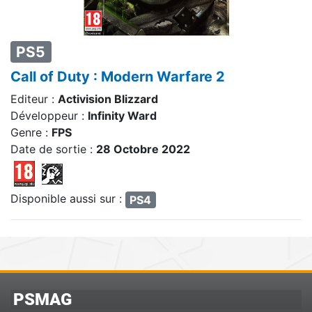
PS5
Call of Duty : Modern Warfare 2
Editeur :
Activision Blizzard
Développeur :
Infinity Ward
Genre :
FPS
Date de sortie :
28 Octobre 2022
Disponible aussi sur :
PS4
PSMAG