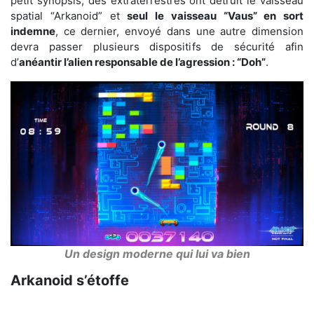
petit synopsis, des extraterrestres ont détruit le vaisseau
spatial “Arkanoid” et
seul le vaisseau “Vaus” en sort
indemne
, ce dernier, envoyé dans une autre dimension
devra passer plusieurs dispositifs de sécurité afin
d’
anéantir l’alien responsable de l’agression : “Doh”
.
Un design moderne qui lui va bien
Arkanoid s’étoffe