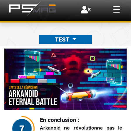
×
☰
TEST
En conclusion :
Arkanoid ne révolutionne pas le