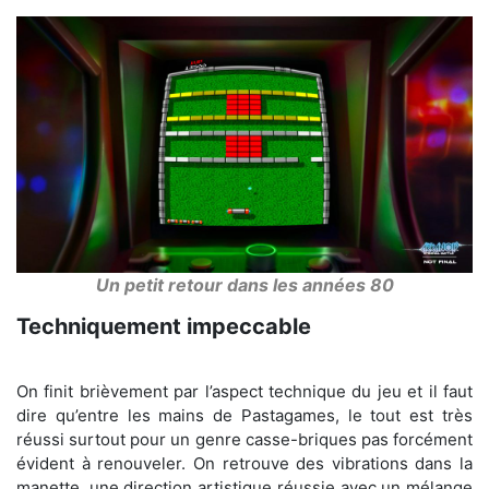
Un petit retour dans les années 80
Techniquement impeccable
On finit brièvement par l’aspect technique du jeu et il faut
dire qu’entre les mains de Pastagames, le tout est très
réussi surtout pour un genre casse-briques pas forcément
évident à renouveler. On retrouve des vibrations dans la
manette, une direction artistique réussie avec un mélange