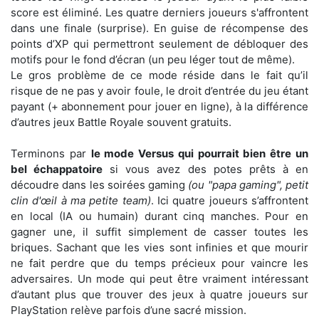
score est éliminé. Les quatre derniers joueurs s'affrontent
dans une finale (surprise). En guise de récompense des
points d’XP qui permettront seulement de débloquer des
motifs pour le fond d’écran (un peu léger tout de même).
Le gros problème de ce mode réside dans le fait qu’il
risque de ne pas y avoir foule, le droit d’entrée du jeu étant
payant (+ abonnement pour jouer en ligne), à la différence
d’autres jeux Battle Royale souvent gratuits.
Terminons par
le mode Versus qui pourrait bien être un
bel échappatoire
si vous avez des potes prêts à en
découdre dans les soirées gaming
(ou "papa gaming", petit
clin d'œil à ma petite team)
. Ici quatre joueurs s’affrontent
en local (IA ou humain) durant cinq manches. Pour en
gagner une, il suffit simplement de casser toutes les
briques. Sachant que les vies sont infinies et que mourir
ne fait perdre que du temps précieux pour vaincre les
adversaires. Un mode qui peut être vraiment intéressant
d’autant plus que trouver des jeux à quatre joueurs sur
PlayStation relève parfois d’une sacré mission.