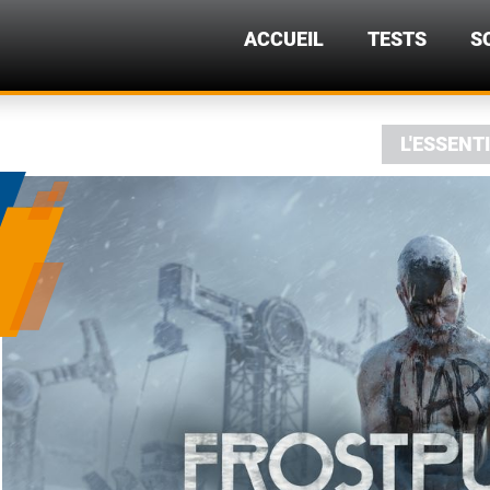
ACCUEIL
TESTS
S
L'ESSENT