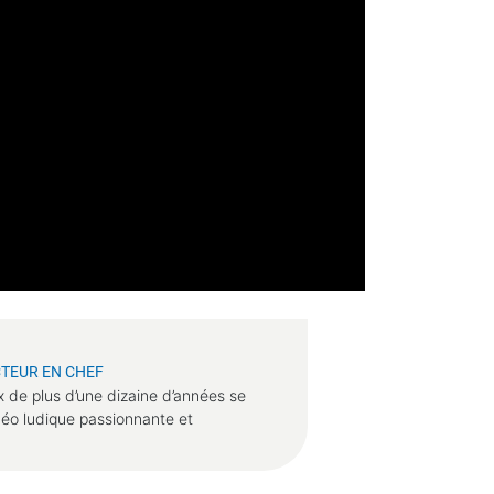
TEUR EN CHEF
x de plus d’une dizaine d’années se
déo ludique passionnante et