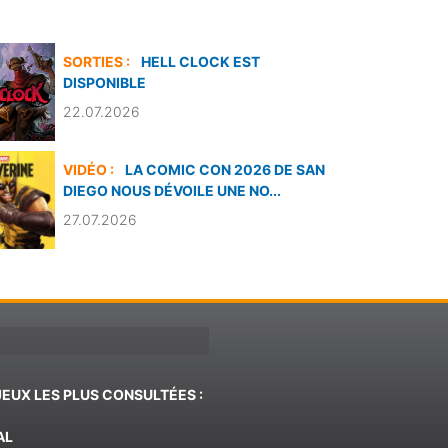
SORTIES :
HELL CLOCK EST
DISPONIBLE
22.07.2026
VIDÉO :
LA COMIC CON 2026 DE SAN
DIEGO NOUS DÉVOILE UNE NO...
27.07.2026
JEUX LES PLUS CONSULTÉES :
AL