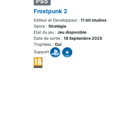
PS5
Frostpunk 2
Editeur et Developpeur :
11 bit studios
Genre :
Stratégie
Etat du jeu :
Jeu disponible
Date de sortie :
18 Septembre 2025
Trophées :
Oui
Support