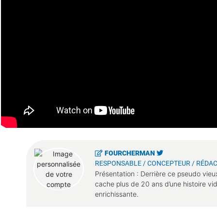
FOURCHERMAN
RESPONSABLE / CONCEPTEUR / RÉDAC
Présentation : Derrière ce pseudo vieu
cache plus de 20 ans d’une histoire vi
enrichissante.