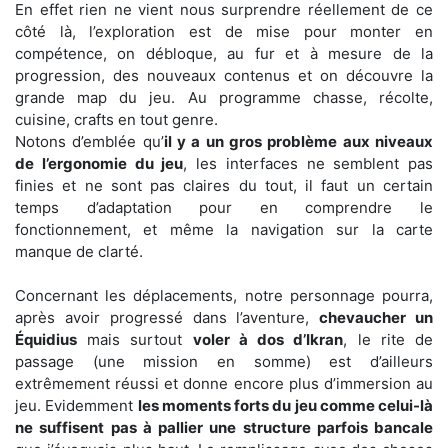
En effet rien ne vient nous surprendre réellement de ce
côté là, l’exploration est de mise pour monter en
compétence, on débloque, au fur et à mesure de la
progression, des nouveaux contenus et on découvre la
grande map du jeu. Au programme chasse, récolte,
cuisine, crafts en tout genre.
Notons d’emblée qu’
il y a un gros problème aux niveaux
de l’ergonomie du jeu
, les interfaces ne semblent pas
finies et ne sont pas claires du tout, il faut un certain
temps d’adaptation pour en comprendre le
fonctionnement, et même la navigation sur la carte
manque de clarté.
Concernant les déplacements, notre personnage pourra,
après avoir progressé dans l’aventure,
chevaucher un
Équidius
mais surtout
voler à dos d’Ikran
, le rite de
passage (une mission en somme) est d’ailleurs
extrêmement réussi et donne encore plus d’immersion au
jeu. Evidemment
les moments forts du jeu comme celui-là
ne suffisent pas à pallier une structure parfois bancale