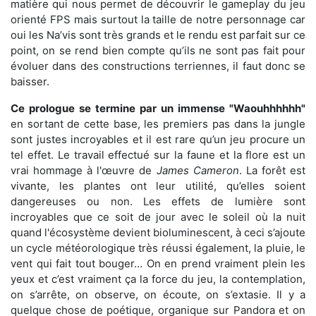
matière qui nous permet de découvrir le gameplay du jeu
orienté FPS mais surtout la taille de notre personnage car
oui les Na’vis sont très grands et le rendu est parfait sur ce
point, on se rend bien compte qu’ils ne sont pas fait pour
évoluer dans des constructions terriennes, il faut donc se
baisser.
Ce prologue se termine par un immense "Waouhhhhhh"
en sortant de cette base, les premiers pas dans la jungle
sont justes incroyables et il est rare qu’un jeu procure un
tel effet. Le travail effectué sur la faune et la flore est un
vrai hommage à l'œuvre de
James Cameron
. La forêt est
vivante, les plantes ont leur utilité, qu’elles soient
dangereuses ou non. Les effets de lumière sont
incroyables que ce soit de jour avec le soleil où la nuit
quand l'écosystème devient bioluminescent, à ceci s’ajoute
un cycle météorologique très réussi également, la pluie, le
vent qui fait tout bouger… On en prend vraiment plein les
yeux et c’est vraiment ça la force du jeu, la contemplation,
on s’arrête, on observe, on écoute, on s’extasie. Il y a
quelque chose de poétique, organique sur Pandora et on