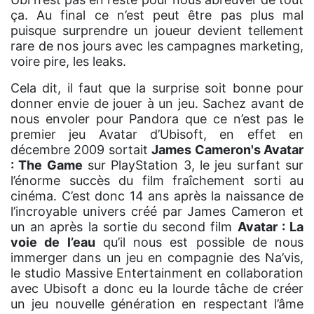
ça. Au final ce n’est peut être pas plus mal
puisque surprendre un joueur devient tellement
rare de nos jours avec les campagnes marketing,
voire pire, les leaks.
Cela dit, il faut que la surprise soit bonne pour
donner envie de jouer à un jeu. Sachez avant de
nous envoler pour Pandora que ce n’est pas le
premier jeu Avatar d’Ubisoft, en effet en
décembre 2009 sortait
James Cameron's Avatar
: The Game
sur PlayStation 3, le jeu surfant sur
l’énorme succès du film fraîchement sorti au
cinéma. C’est donc 14 ans après la naissance de
l’incroyable univers créé par James Cameron et
un an après la sortie du second film
Avatar : La
voie de l’eau
qu’il nous est possible de nous
immerger dans un jeu en compagnie des Na’vis,
le studio Massive Entertainment en collaboration
avec Ubisoft a donc eu la lourde tâche de créer
un jeu nouvelle génération en respectant l’âme