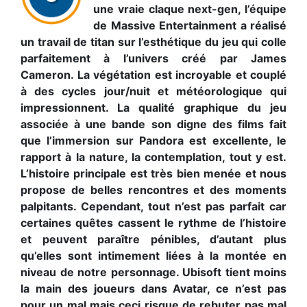
une vraie claque next-gen, l’équipe
de Massive Entertainment a réalisé
un travail de titan sur l’esthétique du jeu qui colle
parfaitement à l’univers créé par James
Cameron. La végétation est incroyable et couplé
à des cycles jour/nuit et météorologique qui
impressionnent. La qualité graphique du jeu
associée à une bande son digne des films fait
que l’immersion sur Pandora est excellente, le
rapport à la nature, la contemplation, tout y est.
L’histoire principale est très bien menée et nous
propose de belles rencontres et des moments
palpitants. Cependant, tout n’est pas parfait car
certaines quêtes cassent le rythme de l’histoire
et peuvent paraître pénibles, d’autant plus
qu’elles sont intimement liées à la montée en
niveau de notre personnage. Ubisoft tient moins
la main des joueurs dans Avatar, ce n’est pas
pour un mal mais ceci risque de rebuter pas mal