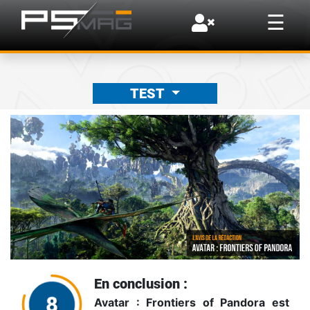
×
☰
TEST
En conclusion :
Avatar : Frontiers of Pandora est