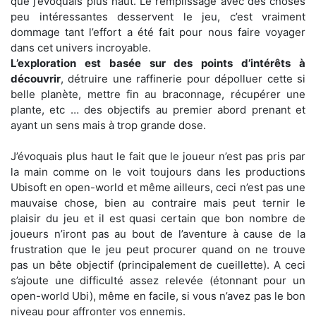
que j’évoquais plus haut. Le remplissage avec des choses
peu intéressantes desservent le jeu, c’est vraiment
dommage tant l’effort a été fait pour nous faire voyager
dans cet univers incroyable.
L’exploration est basée sur des points d’intérêts à
découvrir
, détruire une raffinerie pour dépolluer cette si
belle planète, mettre fin au braconnage, récupérer une
plante, etc … des objectifs au premier abord prenant et
ayant un sens mais à trop grande dose.
J’évoquais plus haut le fait que le joueur n’est pas pris par
la main comme on le voit toujours dans les productions
Ubisoft en open-world et même ailleurs, ceci n’est pas une
mauvaise chose, bien au contraire mais peut ternir le
plaisir du jeu et il est quasi certain que bon nombre de
joueurs n’iront pas au bout de l’aventure à cause de la
frustration que le jeu peut procurer quand on ne trouve
pas un bête objectif (principalement de cueillette). A ceci
s’ajoute une difficulté assez relevée (étonnant pour un
open-world Ubi), même en facile, si vous n’avez pas le bon
niveau pour affronter vos ennemis.