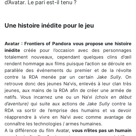
d’Avatar. Le pari est-il tenu ?
Une histoire inédite pour le jeu
Avatar : Frontiers of Pandora vous propose une histoire
inédite
créée pour l’occasion avec des personnages
totalement nouveaux, cependant quelques clins d'œil
rendent hommage aux films puisque l’action se déroule en
parallèle des événements du premier et de la révolte
contre la RDA menée par un certain
Jake Sully
. On
retrouve donc des jeunes Na’vis, enlevés à leur clan très
jeunes, aux mains de la RDA afin de créer une armée de
natifs. Vous incarnez une ou un Na’vi
(choix en début
d’aventure)
qui suite aux actions de
Jake Sully
contre la
RDA va sortir de l’emprise des humains et va devoir
réapprendre à vivre en Na’vi avec comme avantage de
connaître les technologies / armes humaines.
A la différence du film Avatar,
vous n’êtes pas un humain