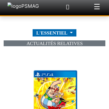
☰
×
L'ESSENTIEL
ACTUALITÉS RELATIVES