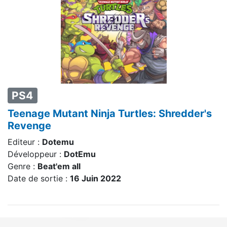
PS4
Teenage Mutant Ninja Turtles: Shredder's
Revenge
Editeur :
Dotemu
Développeur :
DotEmu
Genre :
Beat'em all
Date de sortie :
16 Juin 2022