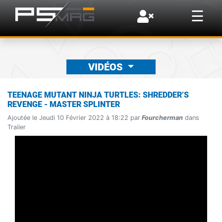
×
☰
VIDÉOS
TEENAGE MUTANT NINJA TURTLES: SHREDDER’S
REVENGE - MASTER SPLINTER
Ajoutée le Jeudi 10 Février 2022 à 18:22 par
Fourcherman
dans
Trailer