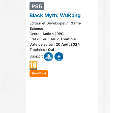
PS5
Black Myth: WuKong
Editeur et Developpeur :
Game
Science
Genre :
Action | RPG
Etat du jeu :
Jeu disponible
Date de sortie :
20 Août 2024
Trophées :
Oui
Support
Site officiel