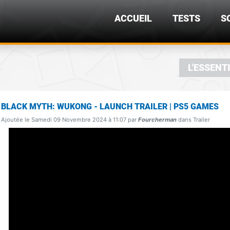
ACCUEIL
TESTS
S
L'ESSENT
BLACK MYTH: WUKONG - LAUNCH TRAILER | PS5 GAMES
Ajoutée le Samedi 09 Novembre 2024 à 11:07 par
Fourcherman
dans Trailer