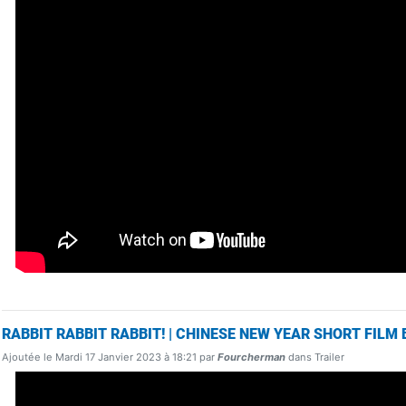
RABBIT RABBIT RABBIT! | CHINESE NEW YEAR SHORT FILM
Ajoutée le Mardi 17 Janvier 2023 à 18:21 par
Fourcherman
dans Trailer