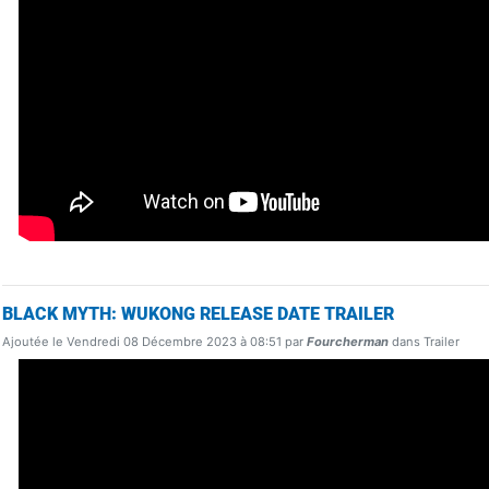
BLACK MYTH: WUKONG RELEASE DATE TRAILER
Ajoutée le Vendredi 08 Décembre 2023 à 08:51 par
Fourcherman
dans Trailer