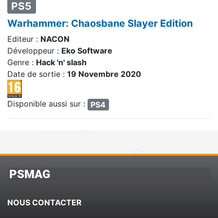
PS5
Warhammer: Chaosbane Slayer Edition
Editeur :
NACON
Développeur :
Eko Software
Genre :
Hack 'n' slash
Date de sortie :
19 Novembre 2020
Disponible aussi sur :
PS4
PSMAG
NOUS CONTACTER