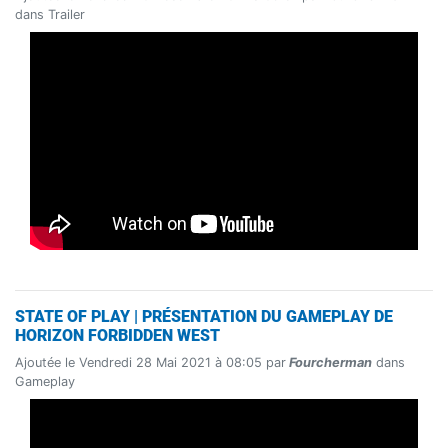
dans Trailer
STATE OF PLAY | PRÉSENTATION DU GAMEPLAY DE
HORIZON FORBIDDEN WEST
Ajoutée le Vendredi 28 Mai 2021 à 08:05 par
Fourcherman
dans
Gameplay