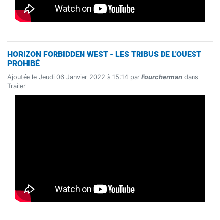
HORIZON FORBIDDEN WEST - LES TRIBUS DE L'OUEST
PROHIBÉ
Ajoutée le Jeudi 06 Janvier 2022 à 15:14 par
Fourcherman
dans
Trailer