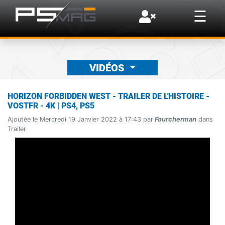
×
☰
VIDÉOS
HORIZON FORBIDDEN WEST - TRAILER DE L'HISTOIRE -
VOSTFR - 4K | PS4, PS5
Ajoutée le Mercredi 19 Janvier 2022 à 17:43 par
Fourcherman
dans
Trailer