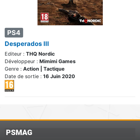
PS4
Desperados III
Editeur :
THQ Nordic
Développeur :
Mimimi Games
Genre :
Action | Tactique
Date de sortie :
16 Juin 2020
PSMAG