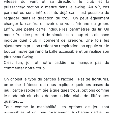
vitesse du vent et sa direction, le club et la
puissance/direction à mettre dans le swing. Au VR, ces
paramètres sont intéressants déjà car il est possible de
regarder dans la direction du trou. On peut également
changer la caméra et avoir une vue aérienne du green.
Enfin, une petite carte indique les paramètres du tir. Un
mode Practice permet de simuler son coup et la distance
indique quel club il convient de prendre. Une fois les
ajustements pris, on retient sa respiration, on appuie sur le
bouton move qui rend la balle accessible et on réalise son
plus beau Swing.
C'est fun, joli et notre caddie ne manque pas de
commenter notre coup.
On choisit le type de parties à l'accueil. Pas de fioritures,
on croise l'hôtesse qui nous explique quelques bases du
jeu : partie rapide limitée à quelques trous, options comme
le mode mirroir, choix de son caddie, clubs de différentes
qualités, …
Tout comme la maniabilité, les options de jeu sont
accessibles et on joue rapidement. A chaque partie, on