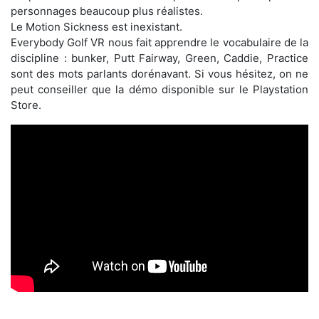
personnages beaucoup plus réalistes.
Le Motion Sickness est inexistant.
Everybody Golf VR nous fait apprendre le vocabulaire de la
discipline : bunker, Putt Fairway, Green, Caddie, Practice
sont des mots parlants dorénavant. Si vous hésitez, on ne
peut conseiller que la démo disponible sur le Playstation
Store.