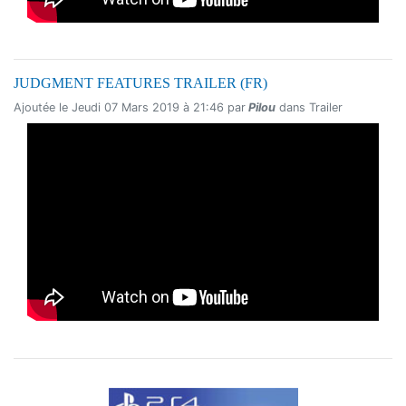
JUDGMENT FEATURES TRAILER (FR)
Ajoutée le Jeudi 07 Mars 2019 à 21:46 par
Pilou
dans Trailer