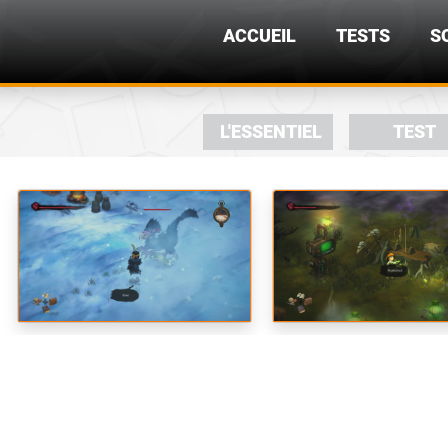
ACCUEIL
TESTS
S
L'ESSENTIEL
TEST