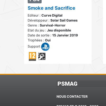
Smoke and Sacrifice
Editeur :
Curve Digital
Développeur :
Solar Sail Games
Genre :
Survival-Horror
Etat du jeu :
Jeu disponible
Date de sortie :
15 Janvier 2019
Trophées :
Oui
Support
PSMAG
NOUS CONTACTER