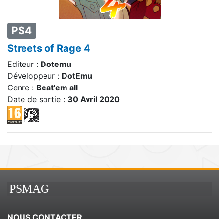
PS4
Streets of Rage 4
Editeur :
Dotemu
Développeur :
DotEmu
Genre :
Beat'em all
Date de sortie :
30 Avril 2020
PSMAG
NOUS CONTACTER