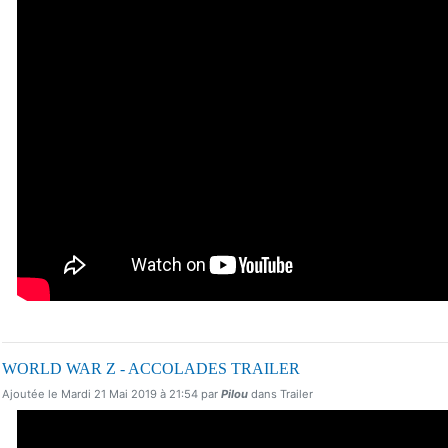
WORLD WAR Z - ACCOLADES TRAILER
Ajoutée le Mardi 21 Mai 2019 à 21:54 par
Pilou
dans Trailer