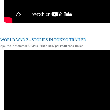
WORLD WAR Z - STORIES IN TOKYO TRAILER
Ajoutée le Mercredi 27 Mars 2019 à 19:12 par
Pilou
dans Trailer