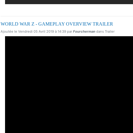
WORLD WAR Z - GAMEPLAY OVERVIEW TRAILER
Ajoutée le Vendredi 05 Avril 2019 à 14:39 par
Fourcherman
dans Trailer