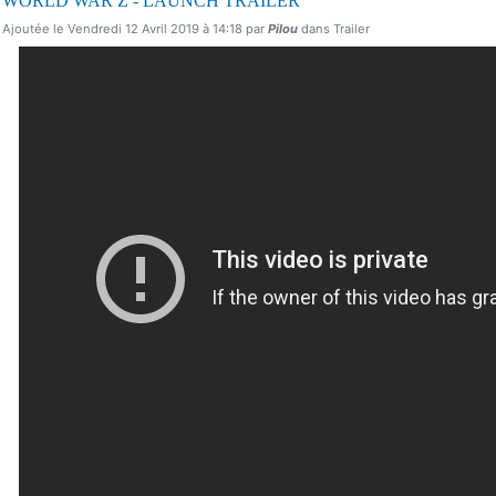
WORLD WAR Z - LAUNCH TRAILER
Ajoutée le Vendredi 12 Avril 2019 à 14:18 par
Pilou
dans Trailer