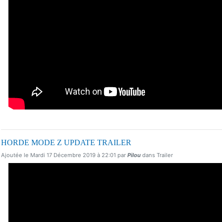
HORDE MODE Z UPDATE TRAILER
Ajoutée le Mardi 17 Décembre 2019 à 22:01 par
Pilou
dans Trailer