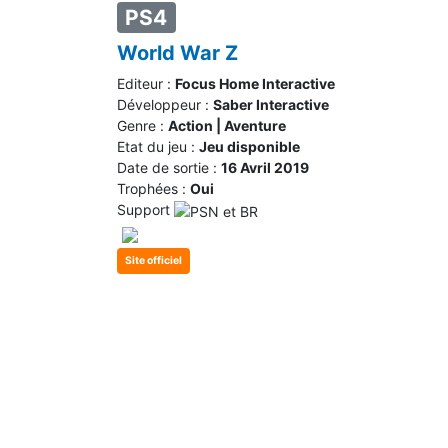
PS4
World War Z
Editeur :
Focus Home Interactive
Développeur :
Saber Interactive
Genre :
Action | Aventure
Etat du jeu :
Jeu disponible
Date de sortie :
16 Avril 2019
Trophées :
Oui
Support
Site officiel