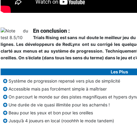
En conclusion :
Trials Rising est sans nul doute le meilleur jeu d
lignes. Les développeurs de RedLynx ont su corrigé les quelqu
clarté aux menus et au système de progression. Techniquement 
oreilles. On s’éclate (dans tous les sens du terme) dans le jeu et c
Les Plus
Système de progression repensé vers plus de simplicité
Accessible mais pas forcément simple à maîtriser
On parcourt le monde sur des pistes magnifiques et hypers dy
Une durée de vie quasi illimitée pour les acharnés !
Beau pour les yeux et bon pour les oreilles
Jusqu’à 4 joueurs en local (rooohhh le mode tandem)