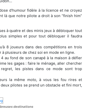
idon...
dose d’humour fidèle à la licence et ne croyez
t là que notre pilote a droit à son “finish him”
ses à quatre et des minis jeux à débloquer tout
plus simples et pour tout débloquer il faudra
u’à 8 joueurs dans des compétitions en trois
r à plusieurs de chez soi en mode en ligne.
à 4 au fond de son canapé à la maison à défier
me les gages : faire le ménage, aller chercher
l regret, les pistes dans ce mode sont trop
eurs la même moto, à vous les fou rires et
eux pilotes se prend un obstacle et fini mort,
mbreuses destinations