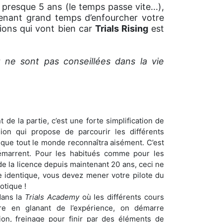
à presque 5 ans (le temps passe vite...),
ntenant grand temps d’enfourcher votre
tions qui vont bien car
Trials Rising
est
 ne sont pas conseillées dans la vie
 de la partie, c’est une forte simplification de
ion qui propose de parcourir les différents
 que tout le monde reconnaîtra aisément. C’est
émarrent. Pour les habitués comme pour les
de la licence depuis maintenant 20 ans, ceci ne
te identique, vous devez mener votre pilote du
otique !
dans la
Trials Academy
où les différents cours
e en glanant de l’expérience, on démarre
ion, freinage pour finir par des éléments de