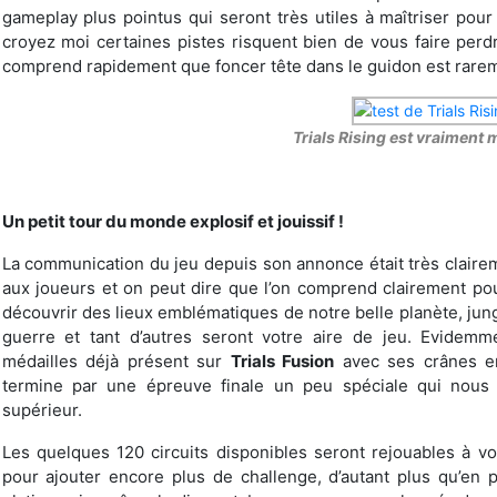
gameplay plus pointus qui seront très utiles à maîtriser pour 
croyez moi certaines pistes risquent bien de vous faire per
comprend rapidement que foncer tête dans le guidon est raremen
Trials Rising est vraiment
Un petit tour du monde explosif et jouissif !
La communication du jeu depuis son annonce était très claire
aux joueurs et on peut dire que l’on comprend clairement po
découvrir des lieux emblématiques de notre belle planète, jung
guerre et tant d’autres seront votre aire de jeu. Evide
médailles déjà présent sur
Trials Fusion
avec ses crânes en
termine par une épreuve finale un peu spéciale qui nous 
supérieur.
Les quelques 120 circuits disponibles seront rejouables à vo
pour ajouter encore plus de challenge, d’autant plus qu’en pl