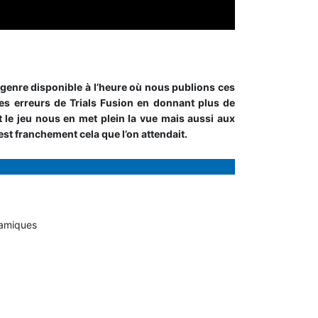
u genre disponible à l’heure où nous publions ces
es erreurs de Trials Fusion en donnant plus de
le jeu nous en met plein la vue mais aussi aux
’est franchement cela que l’on attendait.
namiques