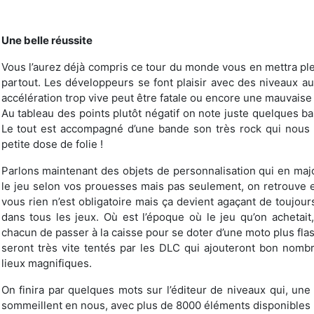
Une belle réussite
Vous l’aurez déjà compris ce tour du monde vous en mettra ple
partout. Les développeurs se font plaisir avec des niveaux a
accélération trop vive peut être fatale ou encore une mauvaise i
Au tableau des points plutôt négatif on note juste quelques b
Le tout est accompagné d’une bande son très rock qui nous 
petite dose de folie !
Parlons maintenant des objets de personnalisation qui en maj
le jeu selon vos prouesses mais pas seulement, on retrouve e
vous rien n’est obligatoire mais ça devient agaçant de toujour
dans tous les jeux. Où est l’époque où le jeu qu’on achetait
chacun de passer à la caisse pour se doter d’une moto plus flas
seront très vite tentés par les DLC qui ajouteront bon nombr
lieux magnifiques.
On finira par quelques mots sur l’éditeur de niveaux qui, une f
sommeillent en nous, avec plus de 8000 éléments disponibles po