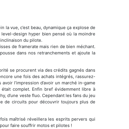
in la vue, c’est beau, dynamique ça explose de
u level-design hyper bien pensé où la moindre
nclinaison du pilote.
aisses de framerate mais rien de bien méchant.
pousse dans nos retranchements et ajoute la
orité se procurent via des crédits gagnés dans
ncore une fois des achats intégrés, rassurez-
s avoir l’impression d’avoir un marché in-game
, était complet. Enfin bref évidemment libre à
hy, d’une veste fluo. Cependant les fans du jeu
e de circuits pour découvrir toujours plus de
ois maîtrisé réveillera les esprits pervers qui
ur faire souffrir motos et pilotes !