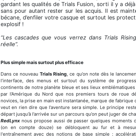
gardant les qualités de Trials Fusion, sorti il y a déj
sans pour autant rester sur les acquis. Il est mai
bécane, d’enfiler votre casque et surtout les protec
explosif !
“Les cascades que vous verrez dans Trials Rising
réelle”.
Plus simple mais surtout plus efficace
Dans ce nouveau
Trials Rising
, ce qu’on note dès le lancement
l’interface, des menus et surtout du système de progress
continents de notre planète bleue et ses lieux emblématiques
par l’Amérique du Nord que nos premiers tours de roue d
novices, la prise en main est instantanée, marque de fabrique 
veut en rien dire que l’aventure sera simple. Le principe res
départ jusqu’à l’arrivée sur un parcours qu’on peut juger de cha
RedLynx
nous propose aussi de passer quelques moments 
(on en compte douze) se débloquent au fur et à mesur
l'entraînement avec des notions de base simple : accélérat