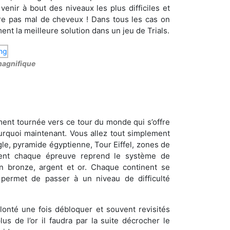
venir à bout des niveaux les plus difficiles et
dre pas mal de cheveux ! Dans tous les cas on
t la meilleure solution dans un jeu de Trials.
 magnifique
ment tournée vers ce tour du monde qui s’offre
urquoi maintenant. Vous allez tout simplement
le, pyramide égyptienne, Tour Eiffel, zones de
mment chaque épreuve reprend le système de
 bronze, argent et or. Chaque continent se
permet de passer à un niveau de difficulté
lonté une fois débloquer et souvent revisités
us de l’or il faudra par la suite décrocher le