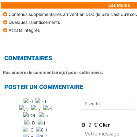
Les Moins
Contenus supplémentaires arrivent en DLC (le pire c’est qu’il se
Quelques ralentissements
Achats intégrés
COMMENTAIRES
Pas encore de commentaire(s) pour cette news.
POSTER UN COMMENTAIRE
B
I
U
Citer