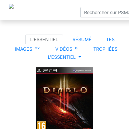
×
ACCUEIL
TESTS
SORT
☰
L'ESSENTIEL
RÉSUMÉ
TEST
22
6
IMAGES
VIDÉOS
TROPHÉES
L'ESSENTIEL