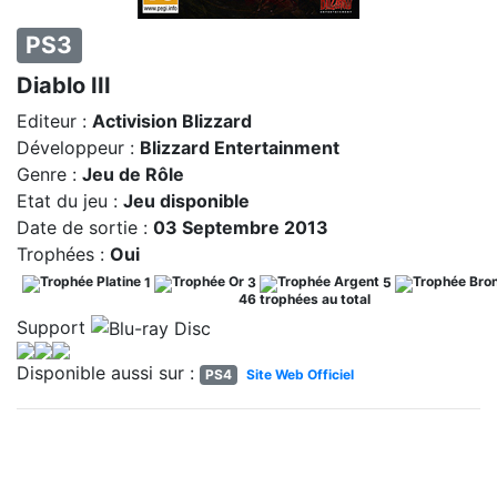
PS3
Diablo III
Editeur :
Activision Blizzard
Développeur :
Blizzard Entertainment
Genre :
Jeu de Rôle
Etat du jeu :
Jeu disponible
Date de sortie :
03 Septembre 2013
Trophées :
Oui
1
3
5
46 trophées au total
Support
Disponible aussi sur :
PS4
Site Web Officiel
ACTUALITÉS RELATIVES