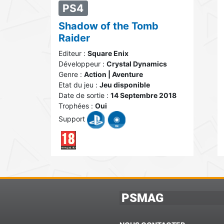
PS4
Shadow of the Tomb
Raider
Editeur :
Square Enix
Développeur :
Crystal Dynamics
Genre :
Action | Aventure
Etat du jeu :
Jeu disponible
Date de sortie :
14 Septembre 2018
Trophées :
Oui
Support
PSMAG