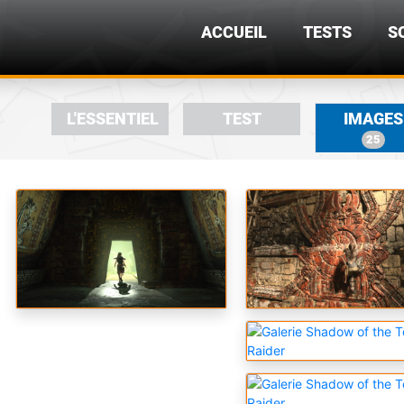
ACCUEIL
TESTS
S
L'ESSENTIEL
TEST
IMAGES
25