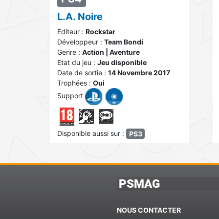
L.A. Noire
Editeur :
Rockstar
Développeur :
Team Bondi
Genre :
Action | Aventure
Etat du jeu :
Jeu disponible
Date de sortie :
14 Novembre 2017
Trophées :
Oui
Support
Disponible aussi sur :
PS3
PSMAG
NOUS CONTACTER