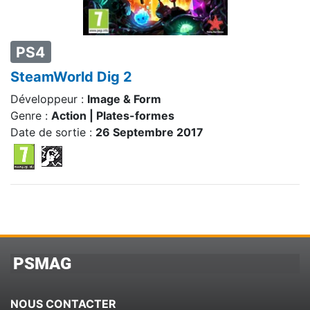
PS4
SteamWorld Dig 2
Développeur :
Image & Form
Genre :
Action | Plates-formes
Date de sortie :
26 Septembre 2017
PSMAG
NOUS CONTACTER