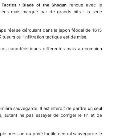
renoue avec le
Tactics : Blade of the Shogun
nées mais marqué par de grands hits : la série
mps réel se déroulant dans le japon féodal de 1615
ueurs où l’infiltration tactique est de mise.
eurs caractéristiques différentes mais au combien
rnière sauvegarde. Il est interdit de perdre un seul
 autant ne pas essayer de corriger le tir, et de
mple pression du pavé tactile central sauvegarde le