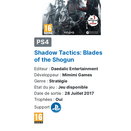
PS4
Shadow Tactics: Blades
of the Shogun
Editeur :
Daedalic Entertainment
Développeur :
Mimimi Games
Genre :
Stratégie
Etat du jeu :
Jeu disponible
Date de sortie :
28 Juillet 2017
Trophées :
Oui
Support