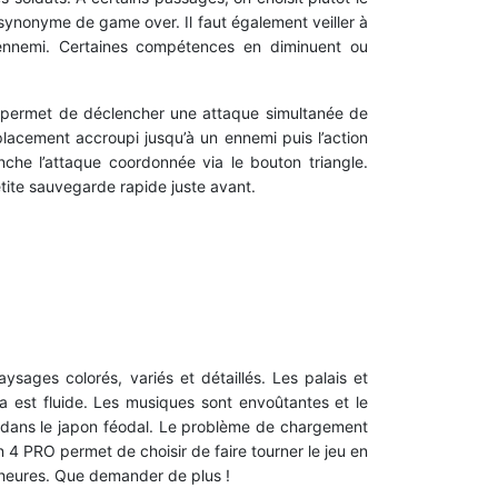
synonyme de game over. Il faut également veiller à
ennemi. Certaines compétences en diminuent ou
r permet de déclencher une attaque simultanée de
lacement accroupi jusqu’à un ennemi puis l’action
che l’attaque coordonnée via le bouton triangle.
etite sauvegarde rapide juste avant.
sages colorés, variés et détaillés. Les palais et
ra est fluide. Les musiques sont envoûtantes et le
t dans le japon féodal. Le problème de chargement
n 4 PRO permet de choisir de faire tourner le jeu en
25 heures. Que demander de plus !