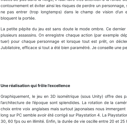
contournement et éviter ainsi les risques de perdre un personnage, 
ne pas entrer (trop longtemps) dans le champ de vision d’un 
bloquent la portée.
La petite pépite du jeu est sans doute le mode ombre. Ce dernie
plusieurs assassins. On enregistre chaque action (par exemple dép
tuer) pour chaque personnage et lorsque tout est prêt, on déclen
Jubilatoire, efficace si tout a été bien paramétré. Je conseille une p
Les niveaux sont détaillés et splendides
Une réalisation qui frôle l’excellence
Graphiquement, le jeu en 3D isométrique (sous Unity) offre des pay
l’architecture de l’époque sont splendides. La rotation de la camé
choix entre voix anglaises mais surtout japonaises nous immergen
long sur PC semble avoir été corrigé sur Playstation 4. La Playstatio
30, 60 fps ou en illimité. Enfin, la durée de vie oscille entre 20 et 