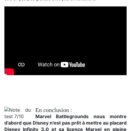
Trailer de lancement
En conclusion :
Marvel Battlegrounds nous montre
d'abord que Disney n'est pas prêt à mettre au placard
Disney Infinity 3.0 et sa licence Marvel en pleine