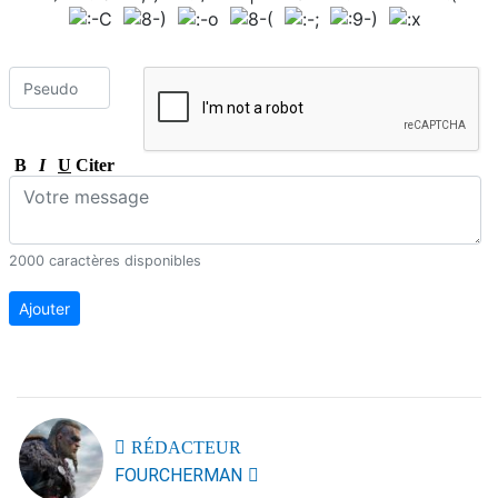
B
I
U
Citer
2000 caractères disponibles
Ajouter
RÉDACTEUR
FOURCHERMAN