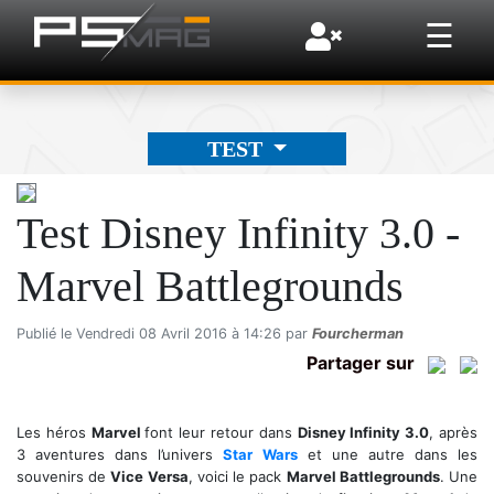
×
☰
TEST
Test Disney Infinity 3.0 -
Marvel Battlegrounds
Publié le Vendredi 08 Avril 2016 à 14:26 par
Fourcherman
Partager sur
Les héros
Marvel
font leur retour dans
Disney Infinity 3.0
, après
3 aventures dans l’univers
Star Wars
et une autre dans les
souvenirs de
Vice Versa
, voici le pack
Marvel Battlegrounds
. Une