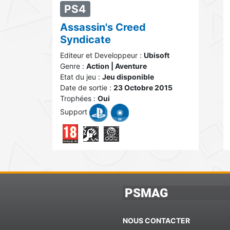
PS4
Assassin's Creed
Syndicate
Editeur et Developpeur :
Ubisoft
Genre :
Action | Aventure
Etat du jeu :
Jeu disponible
Date de sortie :
23 Octobre 2015
Trophées :
Oui
Support
PSMAG
NOUS CONTACTER