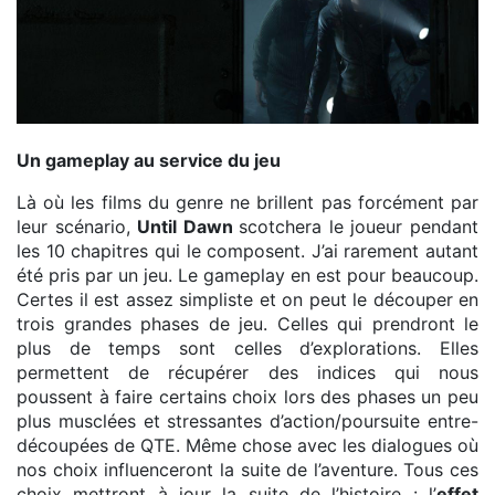
L'ambiance sombre du jeu
Un gameplay au service du jeu
Là où les films du genre ne brillent pas forcément par
leur scénario,
Until Dawn
scotchera le joueur pendant
les 10 chapitres qui le composent. J’ai rarement autant
été pris par un jeu. Le gameplay en est pour beaucoup.
Certes il est assez simpliste et on peut le découper en
trois grandes phases de jeu. Celles qui prendront le
plus de temps sont celles d’explorations. Elles
permettent de récupérer des indices qui nous
poussent à faire certains choix lors des phases un peu
plus musclées et stressantes d’action/poursuite entre-
découpées de QTE. Même chose avec les dialogues où
nos choix influenceront la suite de l’aventure. Tous ces
choix mettront à jour la suite de l’histoire : l’
effet