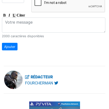
B
I
U
Citer
2000 caractères disponibles
Ajouter
RÉDACTEUR
FOURCHERMAN