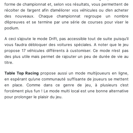
forme de championnat et, selon vos résultats, vous permettent de
récolter de l’argent afin d’améliorer vos véhicules ou d’en acheter
des nouveaux. Chaque championnat regroupe un nombre
d’épreuves et se termine par une série de courses pour viser le
podium.
A ceci s’ajoute le mode Drift, pas accessible tout de suite puisqu’il
vous faudra débloquer des voitures spéciales. A noter que le jeu
propose 17 véhicules différents à customiser. Ce mode n’est pas
des plus utile mais permet de rajouter un peu de durée de vie au
titre.
Table Top Racing
propose aussi un mode multijoueurs en ligne,
en espérant qu’une communauté suffisante de joueurs se mettent
en place. Comme dans ce genre de jeu, à plusieurs c’est
forcément plus fun ! Le mode multi local est une bonne alternative
pour prolonger le plaisir du jeu.
Un beau panel de véhicules à débloquer