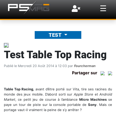
×
☰
TEST
Test Table Top Racing
Publié le Mercredi 20 Août 2014 à 12:03 par
Fourcherman
Partager sur
Table Top Racing
, avant d’être porté sur Vita, tire ses racines du
monde des jeux mobile. D’abord sorti sur
Apple Store
et
Androïd
Market
, ce petit jeu de course à l’ambiance
Micro Machines
se
paye un tour de piste sur la console portable de
Sony
. Mais ce
portage vaut-il vraiment la peine de s’y arrêter ?