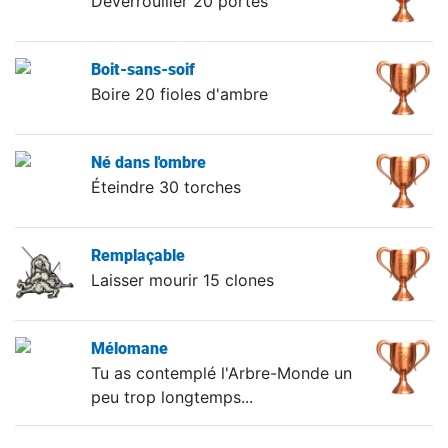
Déverrouiller 20 portes
Boit-sans-soif
Boire 20 fioles d'ambre
Né dans l'ombre
Éteindre 30 torches
Remplaçable
Laisser mourir 15 clones
Mélomane
Tu as contemplé l'Arbre-Monde un
peu trop longtemps...