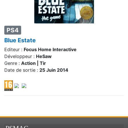
PS4
Blue Estate
Editeur :
Focus Home Interactive
Développeur :
HeSaw
Genre :
Action | Tir
Date de sortie :
25 Juin 2014