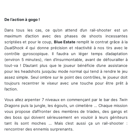
De l’action à gogo !
Dans tous les cas, ce qu’on attend d’un rail-shooter est un
maximum d’action avec des phases de shoots incessantes
scriptées et pour le coup,
Blue Estate
remplit le contrat grâce à la
DualShock 4
qui donne précision et réactivité à nos tirs avec le
contrôle gyroscopique. Il faudra un léger temps d’adaptation
(environ 5 minutes), rien d’insurmontable, avant de défourailler à
tout-va ! D’autant plus que le joueur bénéficie d’une assistance
pour les headshots jusqu’au mode normal qui tend à rendre le jeu
assez simple. Seul ombre sur le point des contrôles, le joueur doit
toujours recentrer le viseur avec une touche pour être prêt à
l’action.
Vous allez arpenter 7 niveaux en commençant par le bar des
Twin
Dragons
puis la jungle, les égouts, un cimetière … Chaque mission
vous propose d’affronter des membres de triades, des gangs et
des boss qui doivent sérieusement en vouloir à leurs géniteurs
tant ils sont moches … Mais c’est aussi ça un rail-shooter :
rencontrer des ennemis surprenants.